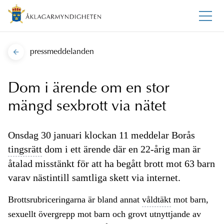
pressmeddelanden
Dom i ärende om en stor
mängd sexbrott via nätet
Onsdag 30 januari klockan 11 meddelar Borås
tingsrätt
dom i ett ärende där en 22-årig man är
åtalad misstänkt för att ha begått brott mot 63 barn
varav nästintill samtliga skett via internet.
Brottsrubriceringarna är bland annat
våldtäkt
mot barn,
sexuellt övergrepp mot barn och grovt utnyttjande av