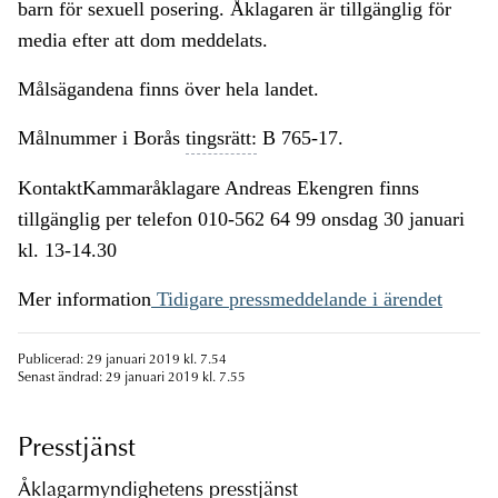
barn för sexuell posering. Åklagaren är tillgänglig för
media efter att dom meddelats.
Målsägandena finns över hela landet.
Målnummer i Borås
tingsrätt:
B 765-17.
KontaktKammaråklagare Andreas Ekengren finns
tillgänglig per telefon 010-562 64 99 onsdag 30 januari
kl. 13-14.30
Mer information
Tidigare pressmeddelande i ärendet
Publicerad: 29 januari 2019 kl. 7.54
Senast ändrad: 29 januari 2019 kl. 7.55
Presstjänst
Åklagarmyndighetens presstjänst