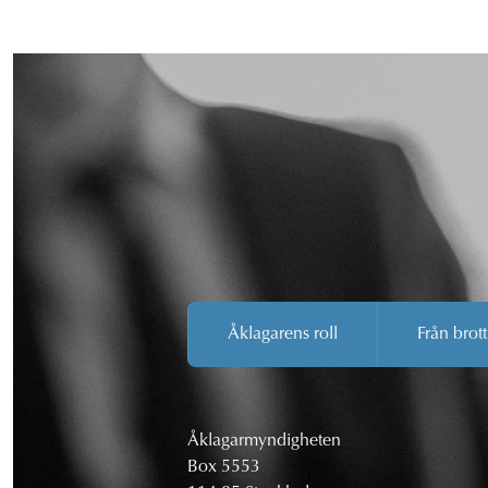
Åklagarens roll
Från brott
Åklagarmyndigheten
Box 5553