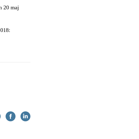
n 20 maj
2018: