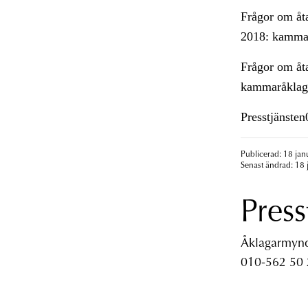
Frågor om åt
2018: kammar
Frågor om åta
kammaråklaga
Presstjänste
Publicerad: 18 jan
Senast ändrad: 18 
Press
Åklagarmyndi
010-562 50