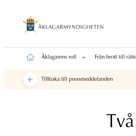
Åklagarens roll
Från brott till rät
Tillbaka till
pressmeddelanden
Två