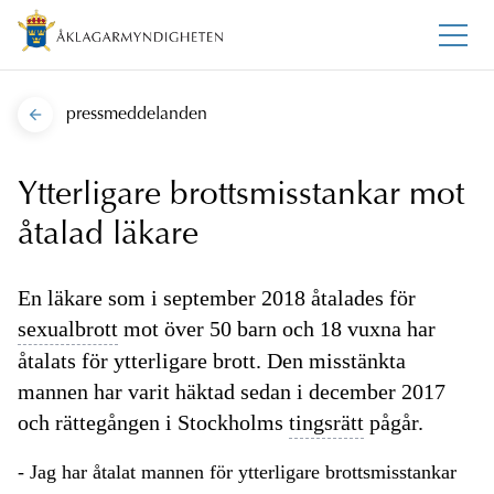
pressmeddelanden
Ytterligare brottsmisstankar mot
åtalad läkare
En läkare som i september 2018 åtalades för
sexualbrott
mot över 50 barn och 18 vuxna har
åtalats för ytterligare brott. Den misstänkta
mannen har varit häktad sedan i december 2017
och rättegången i Stockholms
tingsrätt
pågår.
- Jag har åtalat mannen för ytterligare brottsmisstankar