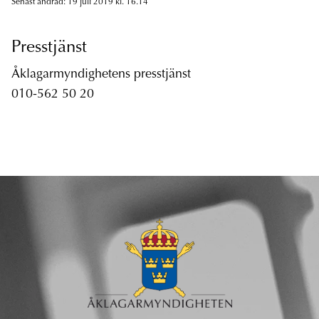
Senast ändrad: 19 juli 2019 kl. 16.14
Presstjänst
Åklagarmyndighetens presstjänst
010-562 50 20