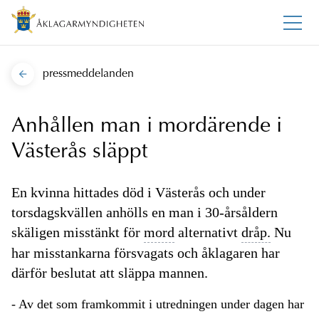
pressmeddelanden
Anhållen man i mordärende i
Västerås släppt
En kvinna hittades död i Västerås och under
torsdagskvällen anhölls en man i 30-årsåldern
skäligen misstänkt för
mord
alternativt
dråp.
Nu
har misstankarna försvagats och åklagaren har
därför beslutat att släppa mannen.
- Av det som framkommit i utredningen under dagen har