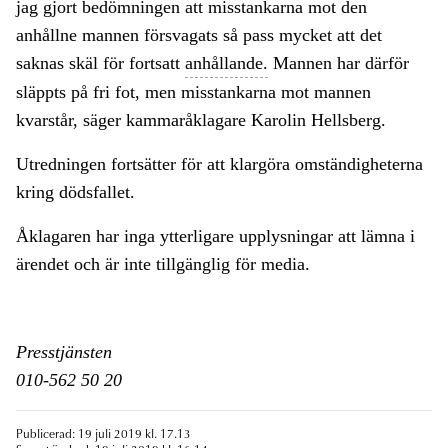
jag gjort bedömningen att misstankarna mot den
anhållne mannen försvagats så pass mycket att det
saknas skäl för fortsatt
anhållande.
Mannen har därför
släppts på fri fot, men misstankarna mot mannen
kvarstår, säger kammaråklagare Karolin Hellsberg.
Utredningen fortsätter för att klargöra omständigheterna
kring dödsfallet.
Åklagaren har inga ytterligare upplysningar att lämna i
ärendet och är inte tillgänglig för media.
Presstjänsten
010-562 50 20
Publicerad: 19 juli 2019 kl. 17.13