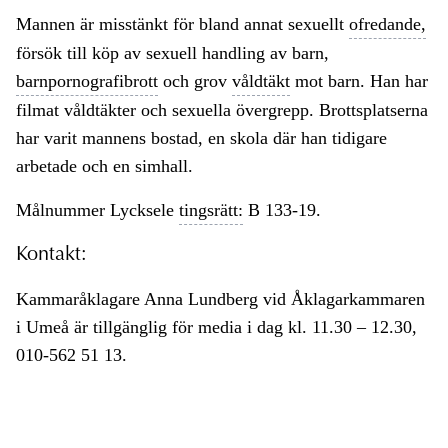
Mannen är misstänkt för bland annat sexuellt
ofredande,
försök till köp av sexuell handling av barn,
barnpornografibrott
och grov
våldtäkt
mot barn. Han har
filmat våldtäkter och sexuella övergrepp. Brottsplatserna
har varit mannens bostad, en skola där han tidigare
arbetade och en simhall.
Målnummer Lycksele
tingsrätt:
B 133-19.
Kontakt:
Kammaråklagare Anna Lundberg vid Åklagarkammaren
i Umeå är tillgänglig för media i dag kl. 11.30 – 12.30,
010-562 51 13.