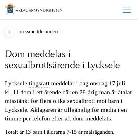
pressmeddelanden
Dom meddelas i
sexualbrottsärende i Lycksele
Lycksele
tingsrätt
meddelar i dag onsdag 17 juli
kl. 11 dom i ett ärende där en 28-årig man är åtalat
misstänkt för flera olika
sexualbrott
mot barn i
Lycksele. Åklagaren är tillgänglig för media i en
timme per telefon efter att dom meddelats.
Totalt är 13 barn i åldrarna 7-15 år målsäganden.