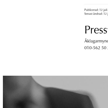
Publicerad: 12 juli
Senast ändrad: 12 
Press
Åklagarmyndi
010-562 50