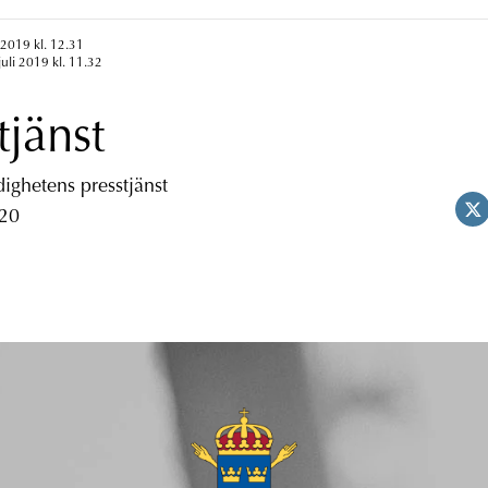
 2019 kl. 12.31
juli 2019 kl. 11.32
tjänst
ghetens presstjänst
 20