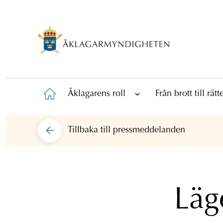
Åklagarens roll
Från brott till rät
Tillbaka till
pressmeddelanden
Läg