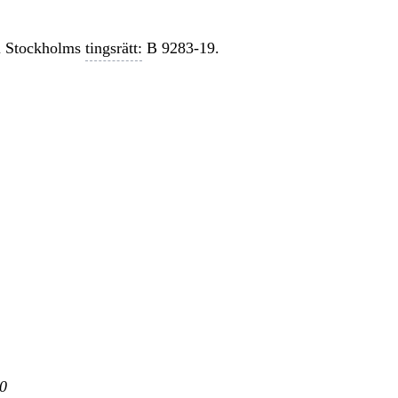
 Stockholms
tingsrätt:
B 9283-19.
0