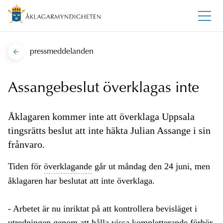
pressmeddelanden
Assangebeslut överklagas inte
Åklagaren kommer inte att överklaga Uppsala
tingsrätts beslut att inte häkta Julian Assange i sin
frånvaro.
Tiden för
överklagande
går ut måndag den 24 juni, men
åklagaren har beslutat att inte överklaga.
- Arbetet är nu inriktat på att kontrollera bevisläget i
utredningen genom att hålla vissa kompletterande förhör,