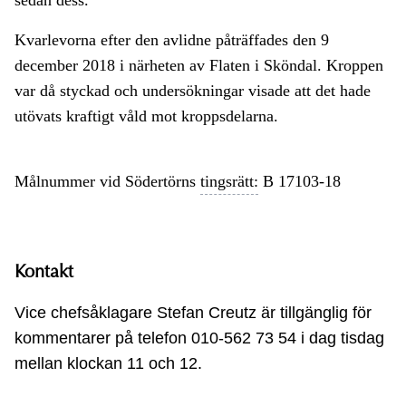
sedan dess.
Kvarlevorna efter den avlidne påträffades den 9
december 2018 i närheten av Flaten i Sköndal. Kroppen
var då styckad och undersökningar visade att det hade
utövats kraftigt våld mot kroppsdelarna.
Målnummer vid Södertörns
tingsrätt:
B 17103-18
Kontakt
Vice chefsåklagare Stefan Creutz är tillgänglig för
kommentarer på telefon 010-562 73 54 i dag tisdag
mellan klockan 11 och 12.