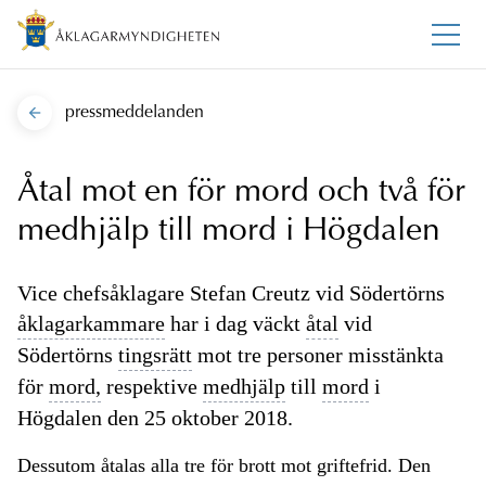
pressmeddelanden
Åtal mot en för mord och två för
medhjälp till mord i Högdalen
Vice chefsåklagare Stefan Creutz vid Södertörns
åklagarkammare
har i dag väckt
åtal
vid
Södertörns
tingsrätt
mot tre personer misstänkta
för
mord,
respektive
medhjälp
till
mord
i
Högdalen den 25 oktober 2018.
Dessutom åtalas alla tre för brott mot griftefrid. Den