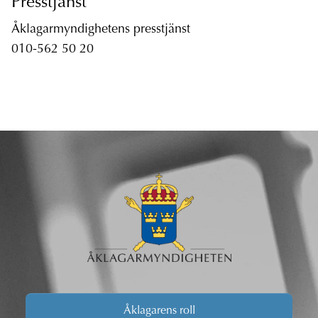
Presstjänst
Åklagarmyndighetens presstjänst
010-562 50 20
Åklagarens roll