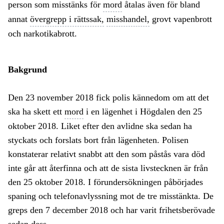
person som misstänks för
mord
åtalas även för bland
annat
övergrepp i rättssak,
misshandel,
grovt vapenbrott
och narkotikabrott.
Bakgrund
Den 23 november 2018 fick polis kännedom om att det
ska ha skett ett
mord
i en lägenhet i Högdalen den 25
oktober 2018. Liket efter den avlidne ska sedan ha
styckats och forslats bort från lägenheten. Polisen
konstaterar relativt snabbt att den som påstås vara död
inte går att återfinna och att de sista livstecknen är från
den 25 oktober 2018. I förundersökningen påbörjades
spaning och telefonavlyssning mot de tre misstänkta. De
greps den 7 december 2018 och har varit frihetsberövade