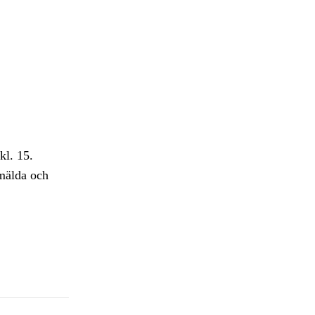
kl. 15.
nmälda och