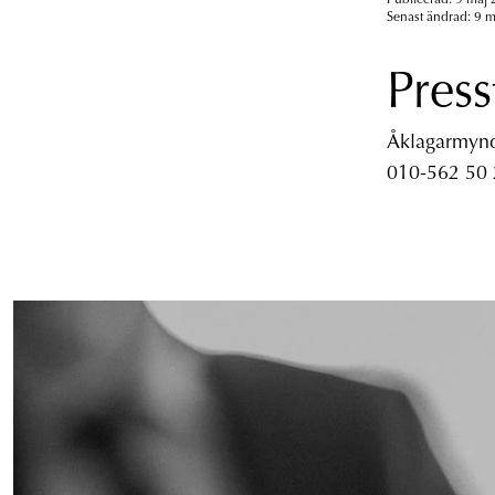
Senast ändrad: 9 m
Press
Åklagarmyndi
010-562 50