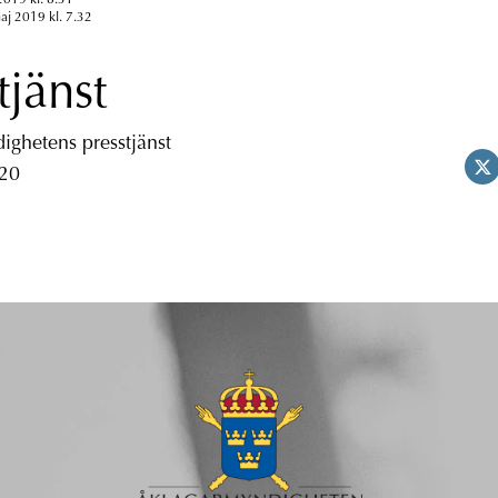
aj 2019 kl. 7.32
tjänst
ghetens presstjänst
 20