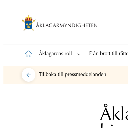
Åklagarens roll
Från brott till rät
Tillbaka till
pressmeddelanden
Åkl