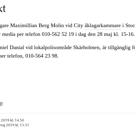
kt
agare Maximillian Berg Molin vid City
åklagarkammare
i Sto
ör media per telefon 010-562 52 19 i dag den 28 maj kl. 15-16
iel Danial vid lokalpolisområde Skärholmen, är tillgänglig 
per telefon, 010-564 23 98.
0
 2019 kl. 14.50
maj 2019 kl. 13.51