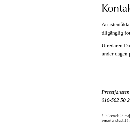
Konta
Assistentåkl
tillgänglig f
Utredaren Dan
under dagen 
Presstjänsten
010-562 50 2
Publicerad: 28 maj
Senast ändrad: 28 