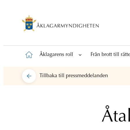
Åklagarens roll
Från brott till rät
Tillbaka till
pressmeddelanden
Åtal