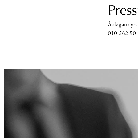
Press
Åklagarmyndi
010-562 50