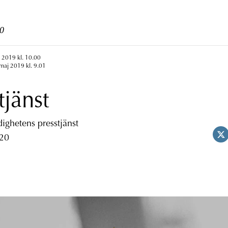
0
 2019 kl. 10.00
maj 2019 kl. 9.01
tjänst
ghetens presstjänst
 20