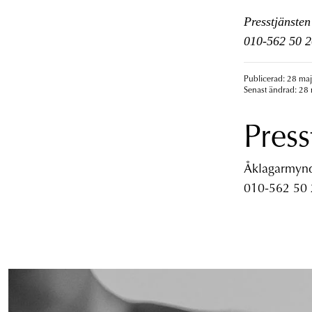
Presstjänsten
010-562 50 2
Publicerad: 28 maj
Senast ändrad: 28 
Press
Åklagarmyndi
010-562 50