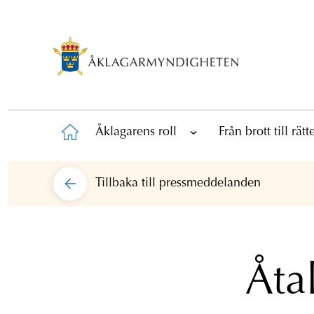
Åklagarens roll
Från brott till rät
Tillbaka till
pressmeddelanden
Åta