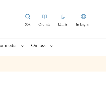
Sök
Ordlista
Lättläst
In English
ör media
Om oss