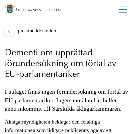
pressmeddelanden
Dementi om upprättad
förundersökning om förtal av
EU-parlamentariker
I nuläget finns ingen
förundersökning
om
förtal
av
EU-parlamentariker. Ingen anmälan har heller
ännu inkommit till Särskilda åklagarkammaren.
Åklagarmyndigheten beklagar den felaktiga
informationen som tidigare publicerats pga av ett