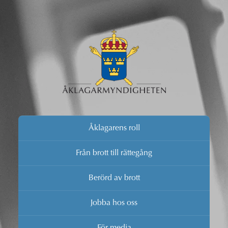
Åklagarens roll
Från brott till rättegång
Berörd av brott
Jobba hos oss
För media