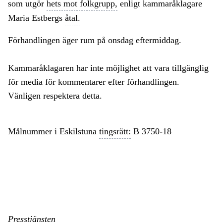
som utgör
hets mot folkgrupp,
enligt kammaråklagare
Maria Estbergs
åtal.
Förhandlingen äger rum på onsdag eftermiddag.
Kammaråklagaren har inte möjlighet att vara tillgänglig
för media för kommentarer efter förhandlingen.
Vänligen respektera detta.
Målnummer i Eskilstuna
tingsrätt:
B 3750-18
Presstjänsten