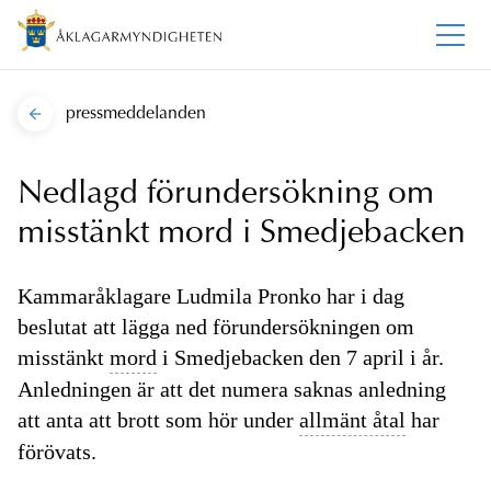
pressmeddelanden
Nedlagd förundersökning om
misstänkt mord i Smedjebacken
Kammaråklagare Ludmila Pronko har i dag
beslutat att lägga ned förundersökningen om
misstänkt
mord
i Smedjebacken den 7 april i år.
Anledningen är att det numera saknas anledning
att anta att brott som hör under
allmänt åtal
har
förövats.