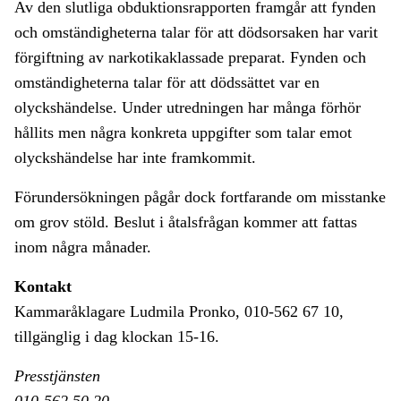
Av den slutliga obduktionsrapporten framgår att fynden
och omständigheterna talar för att dödsorsaken har varit
förgiftning av narkotikaklassade preparat. Fynden och
omständigheterna talar för att dödssättet var en
olyckshändelse. Under utredningen har många förhör
hållits men några konkreta uppgifter som talar emot
olyckshändelse har inte framkommit.
Förundersökningen pågår dock fortfarande om misstanke
om grov stöld. Beslut i åtalsfrågan kommer att fattas
inom några månader.
Kontakt
Kammaråklagare Ludmila Pronko, 010-562 67 10,
tillgänglig i dag klockan 15-16.
Presstjänsten