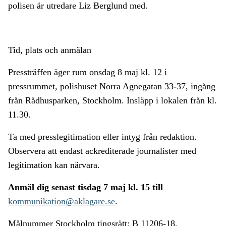
polisen är utredare Liz Berglund med.
Tid, plats och anmälan
Pressträffen äger rum onsdag 8 maj kl. 12 i
pressrummet, polishuset Norra Agnegatan 33-37, ingång
från Rådhusparken, Stockholm. Insläpp i lokalen från kl.
11.30.
Ta med presslegitimation eller intyg från redaktion.
Observera att endast ackrediterade journalister med
legitimation kan närvara.
Anmäl dig senast tisdag 7 maj kl. 15 till
kommunikation@aklagare.se
.
Målnummer Stockholm
tingsrätt:
B 11206-18.