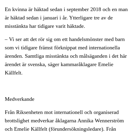
En kvinna är häktad sedan i september 2018 och en man
är häktad sedan i januari i år. Ytterligare tre av de
misstänkta har tidigare varit häktade.
– Vi ser att det rör sig om ett handelsmönster med barn
som vi tidigare främst förknippat med internationella
ärenden. Samtliga misstänkta och målsäganden i det här
ärendet är svenska, säger kammaråklagare Emelie
Källfelt.
Medverkande
Från Riksenheten mot internationell och organiserad
brottslighet medverkar åklagarna Annika Wennerström
och Emelie Källfelt (förundersökningsledare). Från