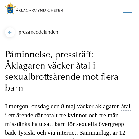
pressmeddelanden
Påminnelse, pressträff:
Åklagaren väcker åtal i
sexualbrottsärende mot flera
barn
I morgon, onsdag den 8 maj väcker åklagaren
åtal
i ett ärende där totalt tre kvinnor och tre män
misstänks ha utsatt barn för sexuella övergrepp
både fysiskt och via internet. Sammanlagt är 12