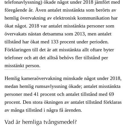
telefonavlyssning) ökade något under 2018 jämfört med
föregående år. Även antalet misstänkta som berörts av
hemlig övervakning av elektronisk kommunikation har
ökat något. 2018 var antalet misstänkta personer som
övervakats nästan detsamma som 2013, men antalet
tillstånd har ökat med 133 procent under perioden.
Förklaringen till det är att misstänkta allt oftare byter
telefoner och att det alltså behövs fler tillstånd per
misstänkt person.
Hemlig kameraövervakning minskade något under 2018,
medan hemlig rumsavlyssning ökade; antalet misstänkta
personer med 41 procent och antalet tillstånd med 69
procent. Den stora ökningen av antalet tillstånd förklaras
av många tillstånd i några få ärenden.
Vad är hemliga tvångsmedel?