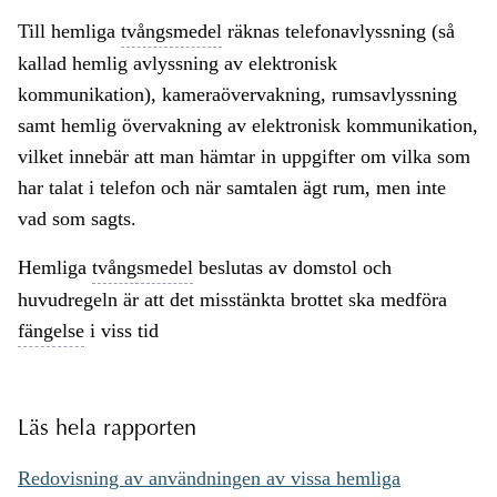
Till hemliga
tvångsmedel
räknas telefonavlyssning (så
kallad hemlig avlyssning av elektronisk
kommunikation), kameraövervakning, rumsavlyssning
samt hemlig övervakning av elektronisk kommunikation,
vilket innebär att man hämtar in uppgifter om vilka som
har talat i telefon och när samtalen ägt rum, men inte
vad som sagts.
Hemliga
tvångsmedel
beslutas av domstol och
huvudregeln är att det misstänkta brottet ska medföra
fängelse
i viss tid
Läs hela rapporten
Redovisning av användningen av vissa hemliga