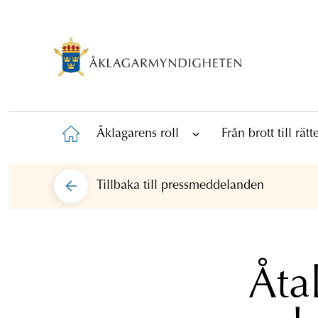
Åklagarens roll
Från brott till rät
Tillbaka till
pressmeddelanden
Åtal