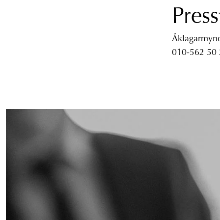
Press
Åklagarmyndi
010-562 50