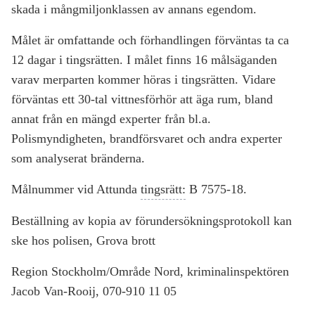
skada i mångmiljonklassen av annans egendom.
Målet är omfattande och förhandlingen förväntas ta ca
12 dagar i tingsrätten. I målet finns 16 målsäganden
varav merparten kommer höras i tingsrätten. Vidare
förväntas ett 30-tal vittnesförhör att äga rum, bland
annat från en mängd experter från bl.a.
Polismyndigheten, brandförsvaret och andra experter
som analyserat bränderna.
Målnummer vid Attunda
tingsrätt:
B 7575-18.
Beställning av kopia av förundersökningsprotokoll kan
ske hos polisen, Grova brott
Region Stockholm/Område Nord, kriminalinspektören
Jacob Van-Rooij, 070-910 11 05