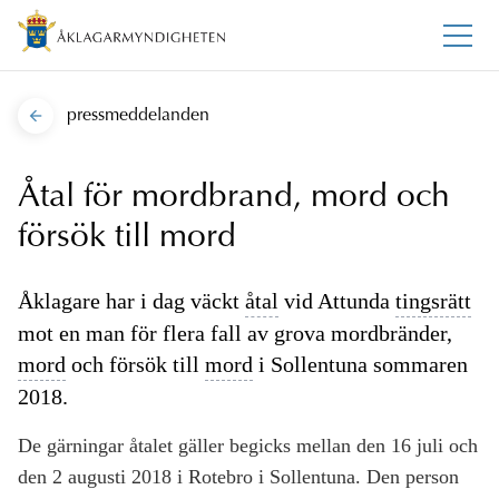
pressmeddelanden
Åtal för mordbrand, mord och
försök till mord
Åklagare har i dag väckt
åtal
vid Attunda
tingsrätt
mot en man för flera fall av grova mordbränder,
mord
och försök till
mord
i Sollentuna sommaren
2018.
De gärningar åtalet gäller begicks mellan den 16 juli och
den 2 augusti 2018 i Rotebro i Sollentuna. Den person