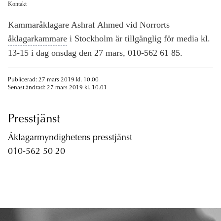
Kontakt
Kammaråklagare Ashraf Ahmed vid Norrorts
åklagarkammare
i Stockholm är tillgänglig för media kl.
13-15 i dag onsdag den 27 mars, 010-562 61 85.
Publicerad: 27 mars 2019 kl. 10.00
Senast ändrad: 27 mars 2019 kl. 10.01
Presstjänst
Åklagarmyndighetens presstjänst
010-562 50 20