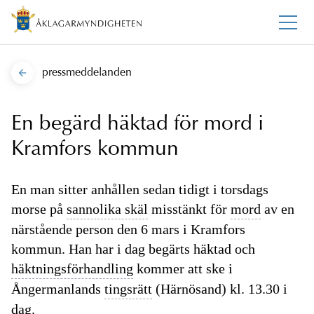
pressmeddelanden
En begärd häktad för mord i
Kramfors kommun
En man sitter anhållen sedan tidigt i torsdags
morse på
sannolika skäl
misstänkt för
mord
av en
närstående person den 6 mars i Kramfors
kommun. Han har i dag begärts häktad och
häktningsförhandling
kommer att ske i
Ångermanlands
tingsrätt
(Härnösand) kl. 13.30 i
dag.