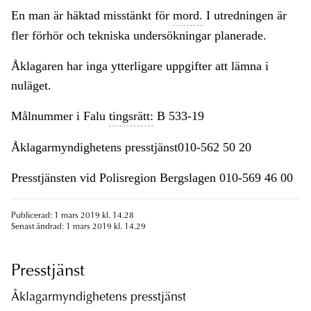
En man är häktad misstänkt för
mord.
I utredningen är
fler förhör och tekniska undersökningar planerade.
Åklagaren har inga ytterligare uppgifter att lämna i
nuläget.
Målnummer i Falu
tingsrätt:
B 533-19
Åklagarmyndighetens presstjänst010-562 50 20
Presstjänsten vid Polisregion Bergslagen 010-569 46 00
Publicerad: 1 mars 2019 kl. 14.28
Senast ändrad: 1 mars 2019 kl. 14.29
Presstjänst
Åklagarmyndighetens presstjänst