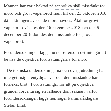
Mannen har varit häktad på
sannolika skäl
misstänkt för
mord
och grovt vapenbrott fram till den 23 oktober 2018
då häktningen avseende
mord
hävdes.
Åtal
för grovt
vapenbrott väcktes den 16 november 2018 och den 5
december 2018 dömdes den misstänkte för grovt
vapenbrott.
Förundersökningen läggs nu ner eftersom det inte går att
bevisa de objektiva förutsättningarna för
mord.
- De tekniska undersökningarna och övrig utredning har
inte gett några entydiga svar och den misstänkte har
förnekat brott. Förutsättningar för att på objektiva
grunder förvänta sig en fällande dom saknas, varför
förundersökningen läggs ner, säger kammaråklagare
Stefan Lind.