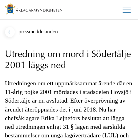
pressmeddelanden
Utredning om mord i Södertälje
2001 läggs ned
Utredningen om ett uppmärksammat ärende där en
11-årig pojke 2001 mördades i stadsdelen Hovsjö i
Södertälje är nu avslutad. Efter
överprövning
av
ärendet återöppnades det i juni 2018. Nu har
chefsåklagare Erika Lejnefors beslutat att lägga
ned utredningen enligt 31 § lagen med särskilda
bestämmelser om unga lagöverträdare
(LUL)
och