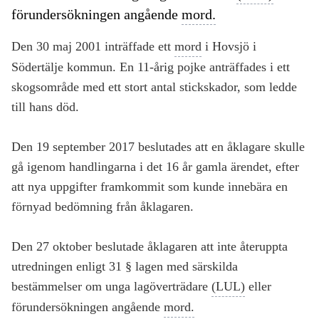
förundersökningen angående
mord.
Den 30 maj 2001 inträffade ett
mord
i Hovsjö i
Södertälje kommun. En 11-årig pojke anträffades i ett
skogsområde med ett stort antal stickskador, som ledde
till hans död.
Den 19 september 2017 beslutades att en åklagare skulle
gå igenom handlingarna i det 16 år gamla ärendet, efter
att nya uppgifter framkommit som kunde innebära en
förnyad bedömning från åklagaren.
Den 27 oktober beslutade åklagaren att inte återuppta
utredningen enligt 31 § lagen med särskilda
bestämmelser om unga lagöverträdare
(LUL)
eller
förundersökningen angående
mord.