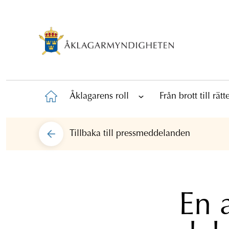
Åklagarens roll
Från brott till rät
Tillbaka till
pressmeddelanden
En 