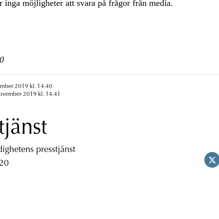
 inga möjligheter att svara på frågor från media.
0
ember 2019 kl. 14.40
november 2019 kl. 14.41
tjänst
ghetens presstjänst
 20