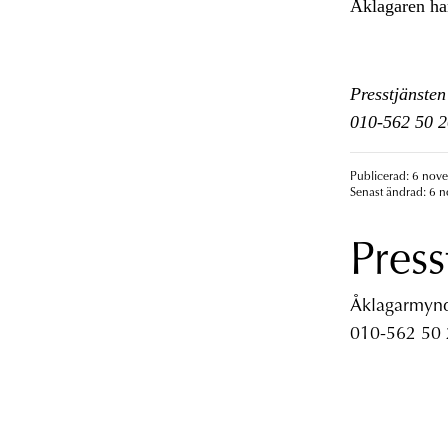
Åklagaren har
Presstjänsten
010-562 50 2
Publicerad: 6 nov
Senast ändrad: 6 
Press
Åklagarmyndi
010-562 50