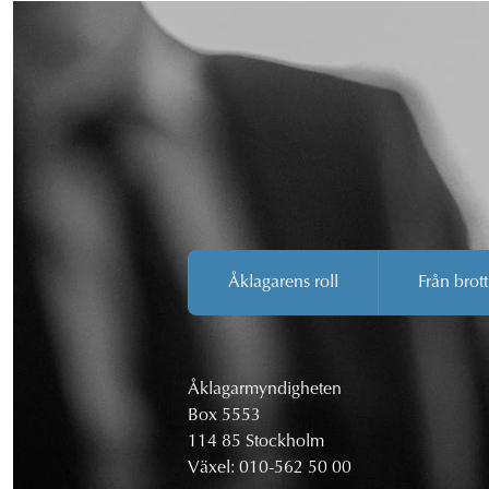
Åklagarens roll
Från brott
Åklagarmyndigheten
Box 5553
114 85 Stockholm
Växel:
010-562 50 00