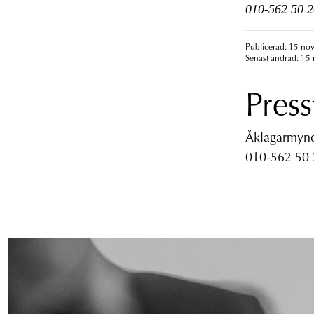
010-562 50 2
Publicerad: 15 no
Senast ändrad: 15
Press
Åklagarmyndi
010-562 50