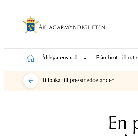
Åklagarens roll
Från brott till rät
Tillbaka till
pressmeddelanden
En 