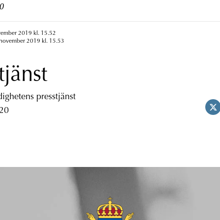
0
vember 2019 kl. 15.52
 november 2019 kl. 15.53
tjänst
ghetens presstjänst
 20