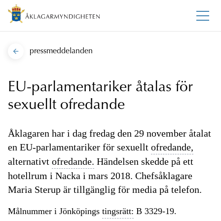
pressmeddelanden
EU-parlamentariker åtalas för
sexuellt ofredande
Åklagaren har i dag fredag den 29 november åtalat
en EU-parlamentariker för sexuellt
ofredande,
alternativt
ofredande.
Händelsen skedde på ett
hotellrum i Nacka i mars 2018. Chefsåklagare
Maria Sterup är tillgänglig för media på telefon.
Målnummer i Jönköpings
tingsrätt:
B 3329-19.