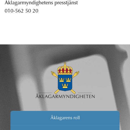
Åklagarmyndighetens presstjänst
010-562 50 20
Åklagarens roll