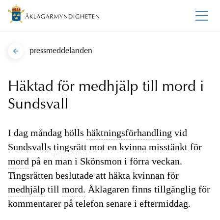
pressmeddelanden
Häktad för medhjälp till mord i
Sundsvall
I dag måndag hölls
häktningsförhandling
vid
Sundsvalls
tingsrätt
mot en kvinna misstänkt för
mord
på en man i Skönsmon i förra veckan.
Tingsrätten beslutade att häkta kvinnan för
medhjälp
till
mord.
Åklagaren finns tillgänglig för
kommentarer på telefon senare i eftermiddag.