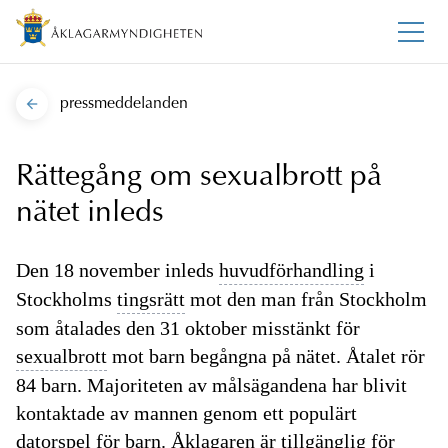
pressmeddelanden
Rättegång om sexualbrott på
nätet inleds
Den 18 november inleds
huvudförhandling
i
Stockholms
tingsrätt
mot den man från Stockholm
som åtalades den 31 oktober misstänkt för
sexualbrott
mot barn begångna på nätet. Åtalet rör
84 barn. Majoriteten av målsägandena har blivit
kontaktade av mannen genom ett populärt
datorspel för barn. Åklagaren är tillgänglig för