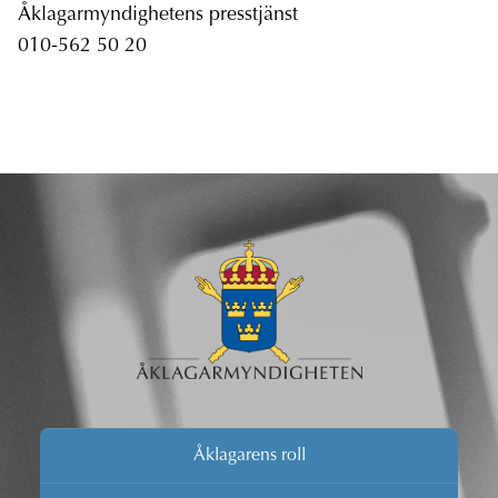
Åklagarmyndighetens presstjänst
010-562 50 20
Åklagarens roll