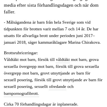
media efter sista förhandlingsdagen och när dom
faller.
- Målsägandena är barn från hela Sverige som vid
tidpunkten för brotten varit mellan 7 och 14 år. De har
utsatts för allvarliga brott under perioden juni 2017
–
januari 2018, säger kammaråklagare Marina Chirakova.
Brottsrubriceringar:
Våldtäkt mot barn, försök till
våldtäkt
mot barn, grova
sexuella övergrepp mot barn, försök till grova sexuella
övergrepp mot barn, grovt utnyttjande av barn för
sexuell posering, försök till grovt utnyttjande av barn för
sexuell posering, sexuellt
ofredande
och
barnpornografibrott.
Cirka 70 förhandlingsdagar är inplanerade.