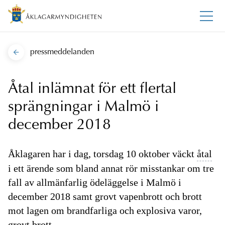
pressmeddelanden
Åtal inlämnat för ett flertal
sprängningar i Malmö i
december 2018
Åklagaren har i dag, torsdag 10 oktober väckt
åtal
i ett ärende som bland annat rör misstankar om tre
fall av allmänfarlig ödeläggelse i Malmö i
december 2018 samt grovt vapenbrott och brott
mot lagen om brandfarliga och explosiva varor,
grovt brott.