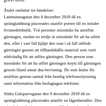
Åtalet omfattar tre händelser:
Lantmannagatan den 4 december 2018 då en
sprängladdning placerades utanför porten till en mindre
livsmedelsbutik. Två personer misstänks ha anstiftat
gärningen, medan en tredje är misstänkt för att ha utfört
den, eller i vart fall hjälpt den som i så fall utförde
gärningen genom att tillhandahålla material som varit
nödvändig för att utföra gärningen. Den person som
misstänks för att ha utfört gärningen knyts till gärningen
genom bland annat dna-bevisning. De som åtalas för
anstiftan
genom samtal från hemlig telefonavlyssning
samt information från beslagtagna telefoner.
Södra Gulsparvsgatan den 9 december 2018 då en
sprängladdning placerades utanför en lägenhetsdörr. Den