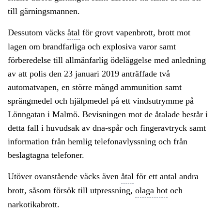
till gärningsmannen.
Dessutom väcks
åtal
för grovt vapenbrott, brott mot
lagen om brandfarliga och explosiva varor samt
förberedelse till allmänfarlig ödeläggelse med anledning
av att polis den 23 januari 2019 anträffade två
automatvapen, en större mängd ammunition samt
sprängmedel och hjälpmedel på ett vindsutrymme på
Lönngatan i Malmö. Bevisningen mot de åtalade består i
detta fall i huvudsak av dna-spår och fingeravtryck samt
information från hemlig telefonavlyssning och från
beslagtagna telefoner.
Utöver ovanstående väcks även
åtal
för ett antal andra
brott, såsom försök till utpressning,
olaga hot
och
narkotikabrott.