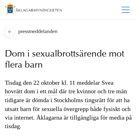
pressmeddelanden
Dom i sexualbrottsärende mot
flera barn
Tisdag den 22 oktober kl. 11 meddelar Svea
hovrätt
dom i ett
mål
där tre kvinnor och tre män
tidigare är dömda i Stockholms
tingsrätt
för att ha
utsatt barn för sexuella övergrepp både fysiskt och
via internet. Åklagarna är tillgängliga för media på
tisdag.