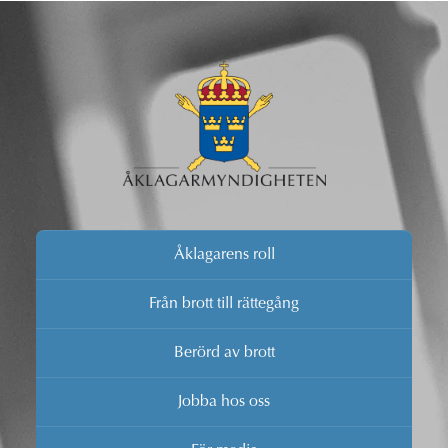
Åklagarens roll
Från brott till rättegång
Berörd av brott
Jobba hos oss