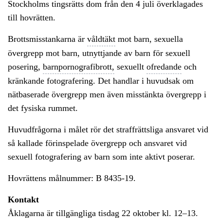
Stockholms tingsrätts dom från den 4 juli överklagades
till hovrätten.
Brottsmisstankarna är
våldtäkt
mot barn, sexuella
övergrepp mot barn, utnyttjande av barn för sexuell
posering,
barnpornografibrott,
sexuellt
ofredande
och
kränkande fotografering. Det handlar i huvudsak om
nätbaserade övergrepp men även misstänkta övergrepp i
det fysiska rummet.
Huvudfrågorna i målet rör det straffrättsliga ansvaret vid
så kallade förinspelade övergrepp och ansvaret vid
sexuell fotografering av barn som inte aktivt poserar.
Hovrättens målnummer: B 8435-19.
Kontakt
Åklagarna är tillgängliga tisdag 22 oktober kl. 12–13.