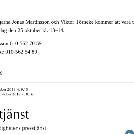
rna Jonas Martinsson och Viktor Törneke kommer att vara ti
dag den 25 oktober kl. 13–14.
sson 010-562 70 59
ke 010-562 54 89
0
ober 2019 kl. 9.15
oktober 2019 kl. 8.16
tjänst
ghetens presstjänst