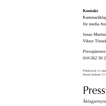
Kontakt
Kammaråklaga
för media fre
Jonas Martin
Viktor Törne
Presstjänsten
010-562 50 2
Publicerad: 23 okt
Senast ändrad: 23 
Press
Åklagarmyndi