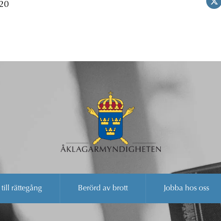
 20
 till rättegång
Berörd av brott
Jobba hos oss