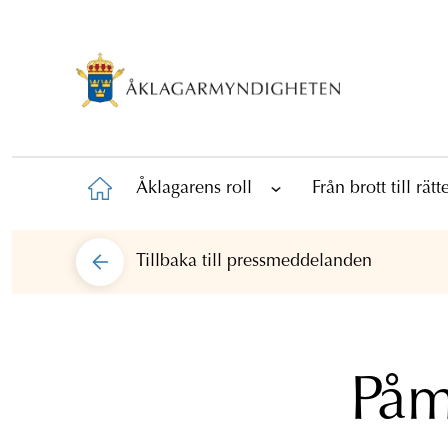
Åklagarens roll
Från brott till rät
Tillbaka till
pressmeddelanden
Påm