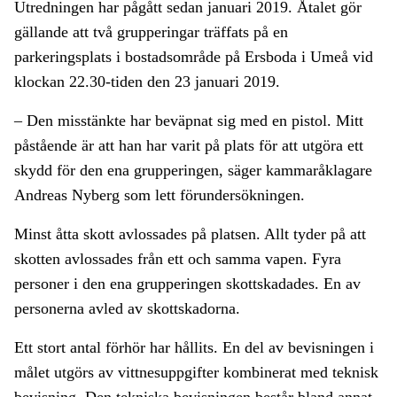
Utredningen har pågått sedan januari 2019. Åtalet gör
gällande att två grupperingar träffats på en
parkeringsplats i bostadsområde på Ersboda i Umeå vid
klockan 22.30-tiden den 23 januari 2019.
– Den misstänkte har beväpnat sig med en pistol. Mitt
påstående är att han har varit på plats för att utgöra ett
skydd för den ena grupperingen, säger kammaråklagare
Andreas Nyberg som lett förundersökningen.
Minst åtta skott avlossades på platsen. Allt tyder på att
skotten avlossades från ett och samma vapen. Fyra
personer i den ena grupperingen skottskadades. En av
personerna avled av skottskadorna.
Ett stort antal förhör har hållits. En del av bevisningen i
målet utgörs av vittnesuppgifter kombinerat med teknisk