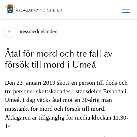
pressmeddelanden
Åtal för mord och tre fall av
försök till mord i Umeå
Den 23 januari 2019 sköts en person till döds och
tre personer skottskadades i stadsdelen Ersboda i
Umeå. I dag väcks
åtal
mot en 30-årig man
misstänkt för
mord
och försök till
mord.
Åklagaren är tillgänglig för media klockan 11.30-
14