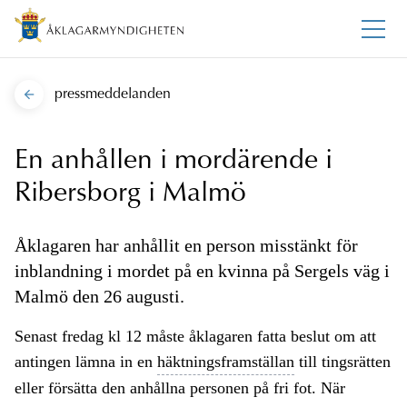
pressmeddelanden
En anhållen i mordärende i
Ribersborg i Malmö
Åklagaren har anhållit en person misstänkt för
inblandning i mordet på en kvinna på Sergels väg i
Malmö den 26 augusti.
Senast fredag kl 12 måste åklagaren fatta beslut om att
antingen lämna in en
häktningsframställan
till tingsrätten
eller försätta den anhållna personen på fri fot. När