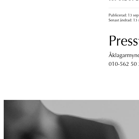
Publicerad: 13 sep
Senast ändrad: 13 
Press
Åklagarmyndi
010-562 50