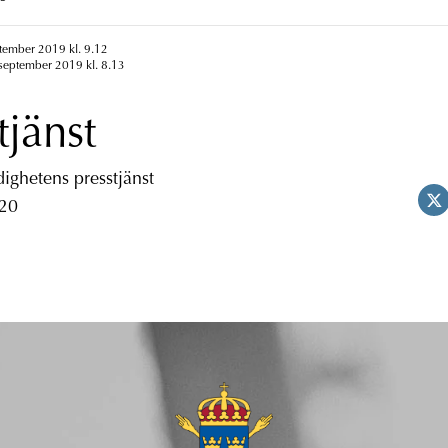
tember 2019 kl. 9.12
september 2019 kl. 8.13
tjänst
ghetens presstjänst
 20