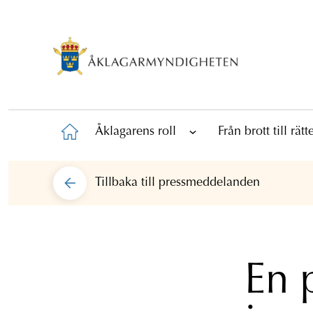
Åklagarens roll
Från brott till rät
Tillbaka till
pressmeddelanden
En 