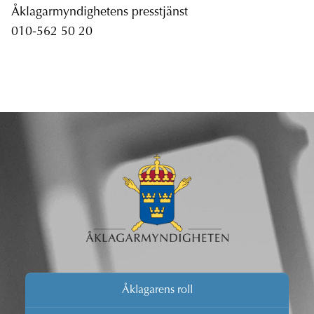
Åklagarmyndighetens presstjänst
010-562 50 20
Åklagarens roll