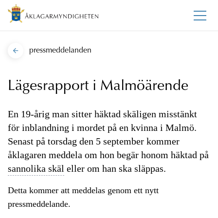
pressmeddelanden
Lägesrapport i Malmöärende
En 19-årig man sitter häktad skäligen misstänkt
för inblandning i mordet på en kvinna i Malmö.
Senast på torsdag den 5 september kommer
åklagaren meddela om hon begär honom häktad på
sannolika skäl
eller om han ska släppas.
Detta kommer att meddelas genom ett nytt
pressmeddelande.