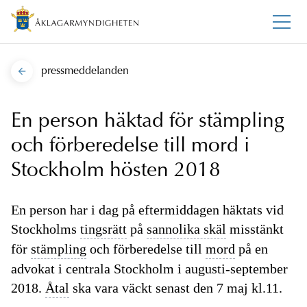
pressmeddelanden
En person häktad för stämpling
och förberedelse till mord i
Stockholm hösten 2018
En person har i dag på eftermiddagen häktats vid
Stockholms
tingsrätt
på
sannolika skäl
misstänkt
för
stämpling
och förberedelse till
mord
på en
advokat i centrala Stockholm i augusti-september
2018.
Åtal
ska vara väckt senast den 7 maj kl.11.