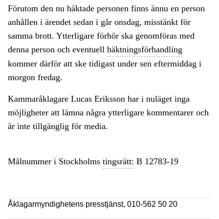
Förutom den nu häktade personen finns ännu en person
anhållen i ärendet sedan i går onsdag, misstänkt för
samma brott. Ytterligare förhör ska genomföras med
denna person och eventuell
häktningsförhandling
kommer därför att ske tidigast under sen eftermiddag i
morgon fredag.
Kammaråklagare Lucas Eriksson har i nuläget inga
möjligheter att lämna några ytterligare kommentarer och
är inte tillgänglig för media.
Målnummer i Stockholms
tingsrätt:
B 12783-19
Åklagarmyndighetens presstjänst, 010-562 50 20