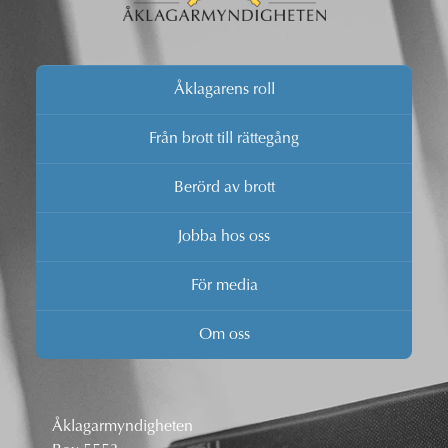
Åklagarens roll
Från brott till rättegång
Berörd av brott
Jobba hos oss
För media
Om oss
Åklagarmyndigheten