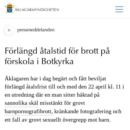
pressmeddelanden
Förlängd åtalstid för brott på
förskola i Botkyrka
Åklagaren har i dag begärt och fått beviljat
förlängd åtalsfrist till och med den 22 april kl. 11 i
en utredning där en man sitter häktad på
sannolika skäl
misstänkt för grovt
barnpornografibrott,
kränkande fotografering och
ett fall av grovt sexuellt övergrepp mot barn.