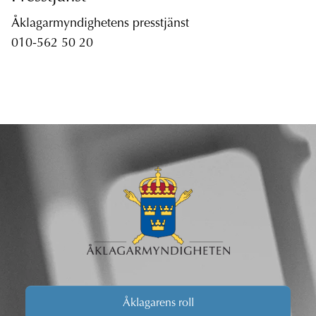
Åklagarmyndighetens presstjänst
010-562 50 20
Åklagarens roll