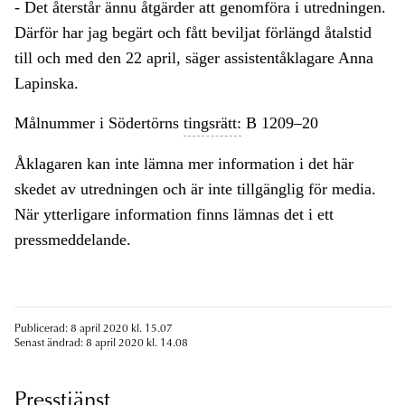
- Det återstår ännu åtgärder att genomföra i utredningen.
Därför har jag begärt och fått beviljat förlängd åtalstid
till och med den 22 april, säger assistentåklagare Anna
Lapinska.
Målnummer i Södertörns
tingsrätt:
B 1209–20
Åklagaren kan inte lämna mer information i det här
skedet av utredningen och är inte tillgänglig för media.
När ytterligare information finns lämnas det i ett
pressmeddelande.
Publicerad: 8 april 2020 kl. 15.07
Senast ändrad: 8 april 2020 kl. 14.08
Presstjänst