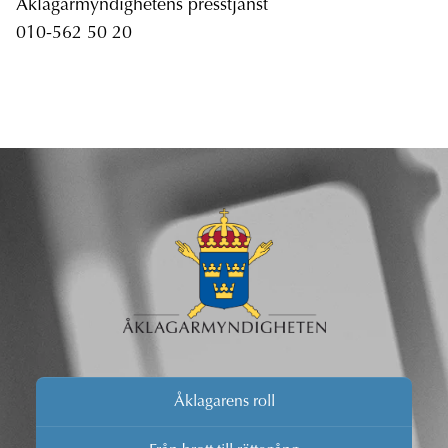
Åklagarmyndighetens presstjänst
010-562 50 20
Åklagarens roll