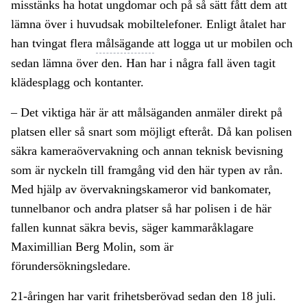
misstänks ha hotat ungdomar och på så sätt fått dem att
lämna över i huvudsak mobiltelefoner. Enligt åtalet har
han tvingat flera
målsägande
att logga ut ur mobilen och
sedan lämna över den. Han har i några fall även tagit
klädesplagg och kontanter.
– Det viktiga här är att målsäganden anmäler direkt på
platsen eller så snart som möjligt efteråt. Då kan polisen
säkra kameraövervakning och annan teknisk bevisning
som är nyckeln till framgång vid den här typen av rån.
Med hjälp av övervakningskameror vid bankomater,
tunnelbanor och andra platser så har polisen i de här
fallen kunnat säkra bevis, säger kammaråklagare
Maximillian Berg Molin, som är
förundersökningsledare.
21-åringen har varit frihetsberövad sedan den 18 juli.