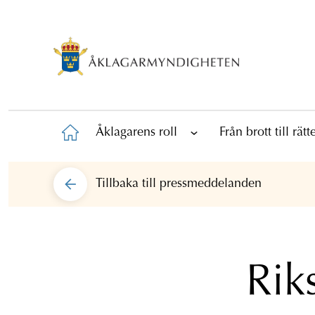
Åklagarens roll
Från brott till rät
Tillbaka till
pressmeddelanden
Rik