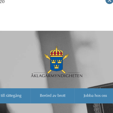
 20
 till rättegång
Berörd av brott
Jobba hos oss