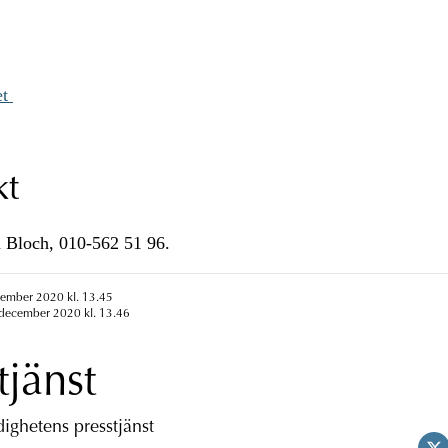
et
kt
 Bloch, 010-562 51 96.
cember 2020 kl. 13.45
 december 2020 kl. 13.46
tjänst
ghetens presstjänst