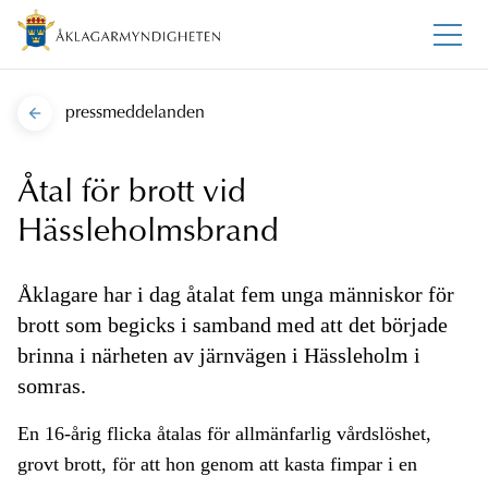
pressmeddelanden
Åtal för brott vid
Hässleholmsbrand
Åklagare har i dag åtalat fem unga människor för
brott som begicks i samband med att det började
brinna i närheten av järnvägen i Hässleholm i
somras.
En 16-årig flicka åtalas för allmänfarlig vårdslöshet,
grovt brott, för att hon genom att kasta fimpar i en