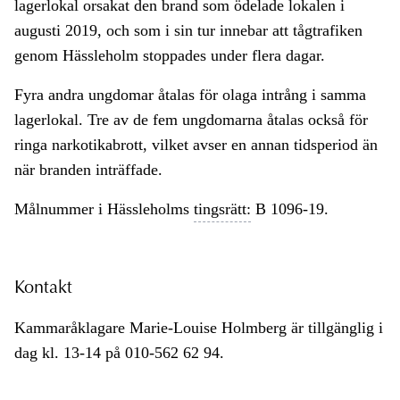
lagerlokal orsakat den brand som ödelade lokalen i
augusti 2019, och som i sin tur innebar att tågtrafiken
genom Hässleholm stoppades under flera dagar.
Fyra andra ungdomar åtalas för olaga intrång i samma
lagerlokal. Tre av de fem ungdomarna åtalas också för
ringa narkotikabrott, vilket avser en annan tidsperiod än
när branden inträffade.
Målnummer i Hässleholms
tingsrätt:
B 1096-19.
Kontakt
Kammaråklagare Marie-Louise Holmberg är tillgänglig i
dag kl. 13-14 på 010-562 62 94.