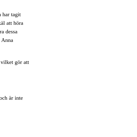
 har tagit
äl att höra
ra dessa
n Anna
vilket gör att
och är inte