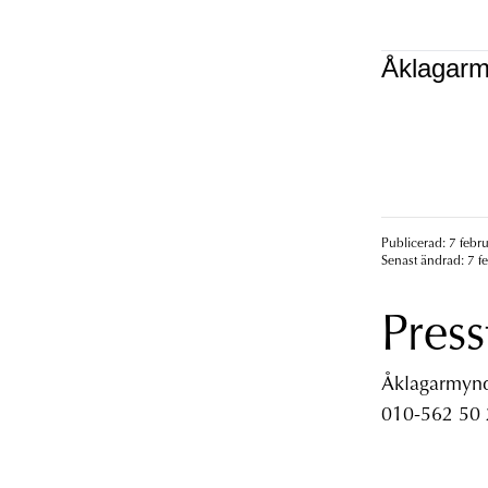
Åklagarm
Publicerad: 7 febr
Senast ändrad: 7 f
Press
Åklagarmyndi
010-562 50