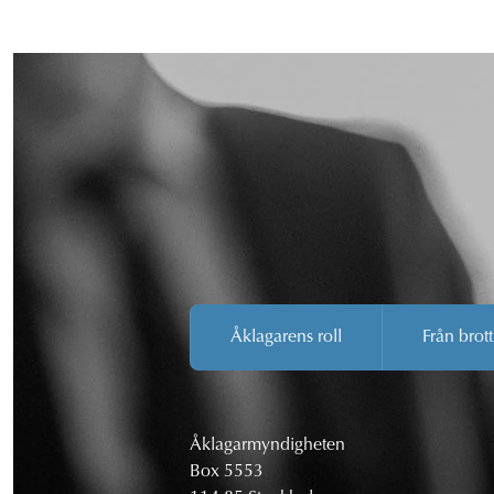
Åklagarens roll
Från brott
Åklagarmyndigheten
Box 5553