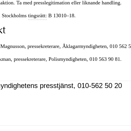
ktion. Ta med presslegitimation eller liknande handling.
 Stockholms
tingsrätt:
B 13010–18.
kt
Magnusson, pressekreterare, Åklagarmyndigheten, 010 562 5
skman, pressekreterare, Polismyndigheten, 010 563 90 81.
yndighetens presstjänst, 010-562 50 20