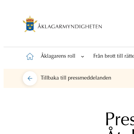
Åklagarens roll
Från brott till rät
Tillbaka till
pressmeddelanden
Pre