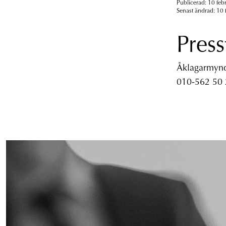
Publicerad: 10 feb
Senast ändrad: 10 
Press
Åklagarmyndi
010-562 50