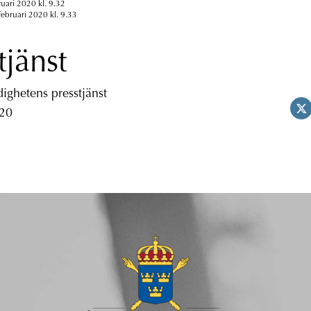
ruari 2020 kl. 9.32
februari 2020 kl. 9.33
tjänst
ghetens presstjänst
 20