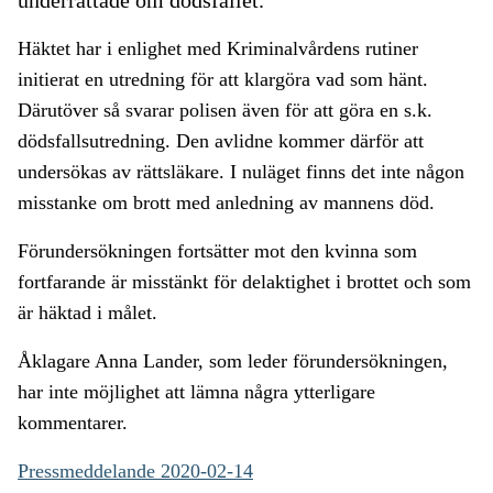
underrättade om dödsfallet.
Häktet har i enlighet med Kriminalvårdens rutiner
initierat en utredning för att klargöra vad som hänt.
Därutöver så svarar polisen även för att göra en s.k.
dödsfallsutredning. Den avlidne kommer därför att
undersökas av rättsläkare. I nuläget finns det inte någon
misstanke om brott med anledning av mannens död.
Förundersökningen fortsätter mot den kvinna som
fortfarande är misstänkt för delaktighet i brottet och som
är häktad i målet.
Åklagare Anna Lander, som leder förundersökningen,
har inte möjlighet att lämna några ytterligare
kommentarer.
Pressmeddelande 2020-02-14