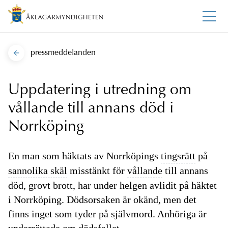
pressmeddelanden
Uppdatering i utredning om
vållande till annans död i
Norrköping
En man som häktats av Norrköpings
tingsrätt
på
sannolika skäl
misstänkt för
vållande
till annans
död, grovt brott, har under helgen avlidit på häktet
i Norrköping. Dödsorsaken är okänd, men det
finns inget som tyder på självmord. Anhöriga är