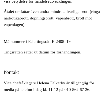
viss betydelse för händelseutvecklingen.
Åtalet omfattar även andra mindre allvarliga brott (ringa
narkotikabrott, dopningsbrott, vapenbrott, brott mot
vapenlagen).
Målnummer i Falu
tingsrätt
B 2408–19
Tingsrätten sätter ut datum för förhandlingen.
Kontakt
Vice chefsåklagare Helena Falkerby är tillgänglig för
media på telefon i dag kl. 11-12 på 010-562 67 26.