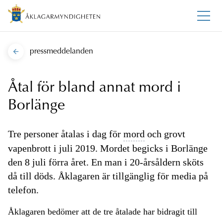
pressmeddelanden
Åtal för bland annat mord i
Borlänge
Tre personer åtalas i dag för
mord
och grovt
vapenbrott i juli 2019. Mordet begicks i Borlänge
den 8 juli förra året. En man i 20-årsåldern sköts
då till döds. Åklagaren är tillgänglig för media på
telefon.
Åklagaren bedömer att de tre åtalade har bidragit till