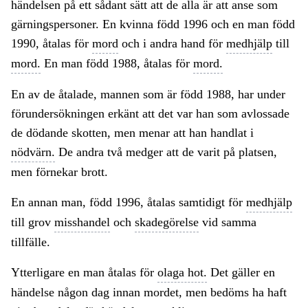
händelsen på ett sådant sätt att de alla är att anse som
gärningspersoner. En kvinna född 1996 och en man född
1990, åtalas för
mord
och i andra hand för
medhjälp
till
mord.
En man född 1988, åtalas för
mord.
En av de åtalade, mannen som är född 1988, har under
förundersökningen erkänt att det var han som avlossade
de dödande skotten, men menar att han handlat i
nödvärn.
De andra två medger att de varit på platsen,
men förnekar brott.
En annan man, född 1996, åtalas samtidigt för
medhjälp
till grov
misshandel
och
skadegörelse
vid samma
tillfälle.
Ytterligare en man åtalas för
olaga hot.
Det gäller en
händelse någon dag innan mordet, men bedöms ha haft