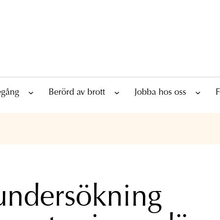
tegång
Berörd av brott
Jobba hos oss
F
undersökning