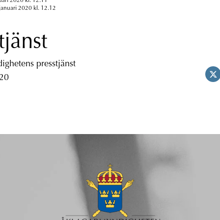
uari 2020 kl. 12.11
januari 2020 kl. 12.12
tjänst
ghetens presstjänst
 20