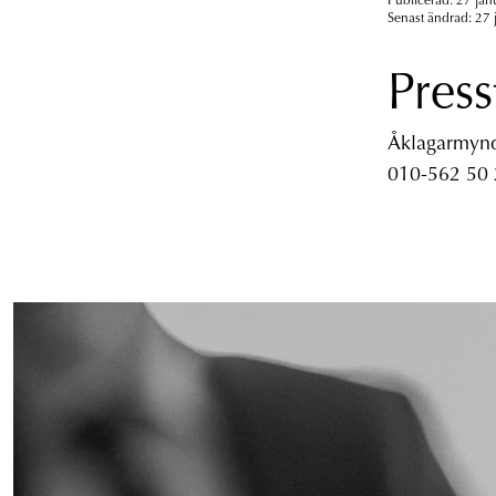
Publicerad: 27 jan
Senast ändrad: 27 
Press
Åklagarmyndi
010-562 50