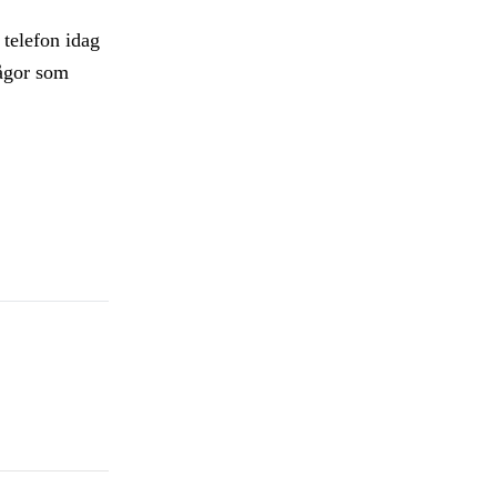
 telefon idag
rågor som