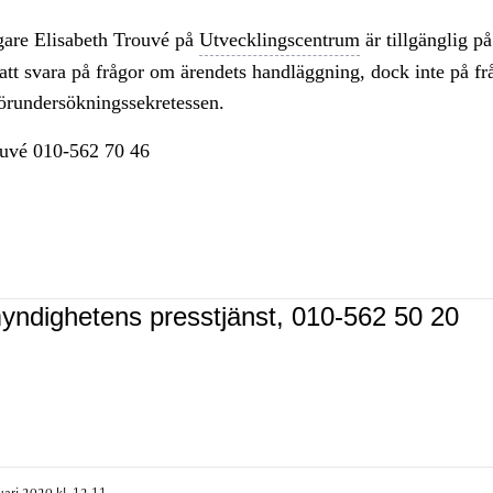
are Elisabeth Trouvé på
Utvecklingscentrum
är tillgänglig på
 att svara på frågor om ärendets handläggning, dock inte på f
förundersökningssekretessen.
ouvé 010-562 70 46
yndighetens presstjänst, 010-562 50 20