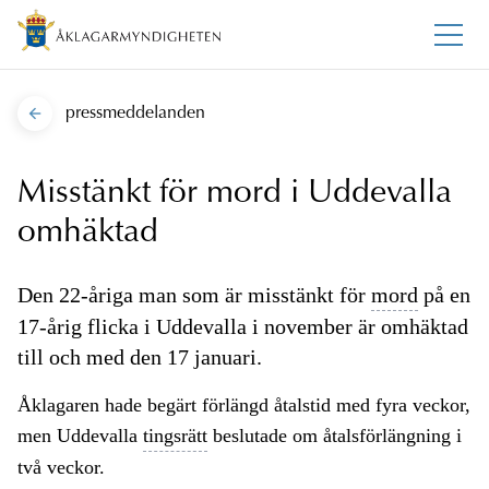
pressmeddelanden
Misstänkt för mord i Uddevalla
omhäktad
Den 22-åriga man som är misstänkt för
mord
på en
17-årig flicka i Uddevalla i november är omhäktad
till och med den 17 januari.
Åklagaren hade begärt förlängd åtalstid med fyra veckor,
men Uddevalla
tingsrätt
beslutade om åtalsförlängning i
två veckor.