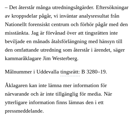
– Det återstår många utredningsåtgärder. Eftersökningar
av kroppsdelar pågår, vi inväntar analysresultat från
Nationellt forensiskt centrum och förhör pågår med den
misstänkta. Jag är förvånad över att tingsrätten inte
beviljade en månads åtalsförlängning med hänsyn till
den omfattande utredning som återstår i ärendet, säger
kammaråklagare Jim Westerberg.
Målnummer i Uddevalla
tingsrätt:
B 3280–19.
Åklagaren kan inte lämna mer information för
närvarande och är inte tillgänglig för media. När
ytterligare information finns lämnas den i ett
pressmeddelande.