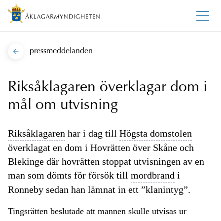
pressmeddelanden
Riksåklagaren överklagar dom i
mål om utvisning
Riksåklagaren
har i dag till
Högsta domstolen
överklagat en dom i Hovrätten över Skåne och
Blekinge där hovrätten stoppat utvisningen av en
man som dömts för försök till
mordbrand
i
Ronneby sedan han lämnat in ett ”klanintyg”.
Tingsrätten beslutade att mannen skulle utvisas ur