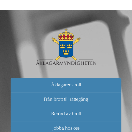
Åklagarens roll
Från brott till rättegång
Berörd av brott
Jobba hos oss