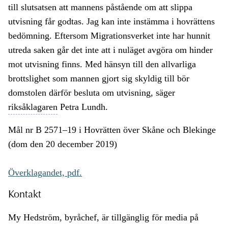
till slutsatsen att mannens påstående om att slippa
utvisning får godtas. Jag kan inte instämma i hovrättens
bedömning. Eftersom Migrationsverket inte har hunnit
utreda saken går det inte att i nuläget avgöra om hinder
mot utvisning finns. Med hänsyn till den allvarliga
brottslighet som mannen gjort sig skyldig till bör
domstolen därför besluta om utvisning, säger
riksåklagaren
Petra Lundh.
Mål nr B 2571–19 i Hovrätten över Skåne och Blekinge
(dom den 20 december 2019)
Överklagandet, pdf.
Kontakt
My Hedström, byråchef, är tillgänglig för media på