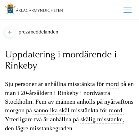
pressmeddelanden
Uppdatering i mordärende i
Rinkeby
Sju personer är anhållna misstänkta för
mord
på en
man i 20-årsåldern i Rinkeby i nordvästra
Stockholm. Fem av männen anhölls på nyårsaftons
morgon på
sannolika skäl
misstänkta för
mord.
Ytterligare två är anhållna på
skälig misstanke,
den lägre misstankegraden.