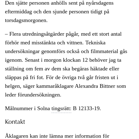
Den sjätte personen anhölls sent på nyårsdagens
eftermiddag och den sjunde personen tidigt på
torsdagsmorgonen.
– Flera utredningsåtgärder pågår, med ett stort antal
förhör med misstänkta och vittnen. Tekniska
undersökningar genomförs också och filmmaterial gås
igenom. Senast i morgon klockan 12 behöver jag ta
ställning om fem av dem ska begäras häktade eller
släppas på fri fot. För de övriga två går fristen ut i
helgen, säger kammaråklagare Alexandra Bittner som
leder förundersökningen.
Målnummer i Solna
tingsrätt:
B 12133-19.
Kontakt
Åklagaren kan inte lämna mer information för