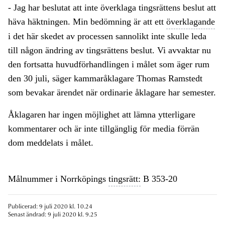
- Jag har beslutat att inte överklaga tingsrättens beslut att
häva häktningen. Min bedömning är att ett
överklagande
i det här skedet av processen sannolikt inte skulle leda
till någon ändring av tingsrättens beslut. Vi avvaktar nu
den fortsatta huvudförhandlingen i målet som äger rum
den 30 juli, säger kammaråklagare Thomas Ramstedt
som bevakar ärendet när ordinarie åklagare har semester.
Åklagaren har ingen möjlighet att lämna ytterligare
kommentarer och är inte tillgänglig för media förrän
dom meddelats i målet.
Målnummer i Norrköpings
tingsrätt:
B 353-20
Publicerad: 9 juli 2020 kl. 10.24
Senast ändrad: 9 juli 2020 kl. 9.25