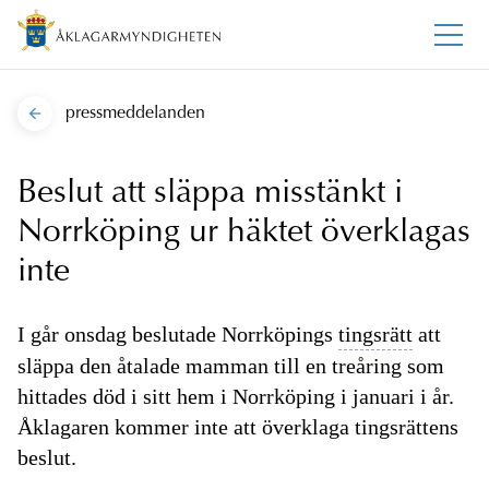
pressmeddelanden
Beslut att släppa misstänkt i
Norrköping ur häktet överklagas
inte
I går onsdag beslutade Norrköpings
tingsrätt
att
släppa den åtalade mamman till en treåring som
hittades död i sitt hem i Norrköping i januari i år.
Åklagaren kommer inte att överklaga tingsrättens
beslut.