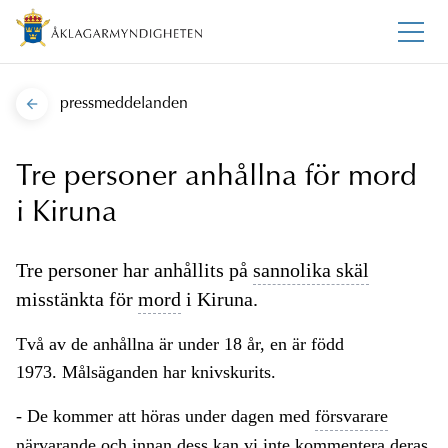
pressmeddelanden
Tre personer anhållna för mord
i Kiruna
Tre personer har anhållits på
sannolika skäl
misstänkta för
mord
i Kiruna.
Två av de anhållna är under 18 år, en är född
1973. Målsäganden har knivskurits.
- De kommer att höras under dagen med
försvarare
närvarande och innan dess kan vi inte kommentera deras